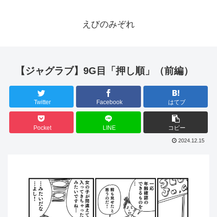
えびのみぞれ
【ジャグラブ】9G目「押し順」（前編）
Twitter
Facebook
はてブ
Pocket
LINE
コピー
2024.12.15