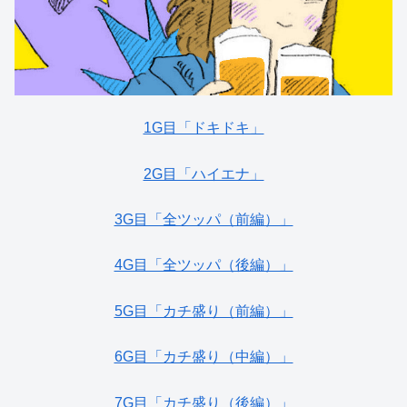
1G目「ドキドキ」
2G目「ハイエナ」
3G目「全ツッパ（前編）」
4G目「全ツッパ（後編）」
5G目「カチ盛り（前編）」
6G目「カチ盛り（中編）」
7G目「カチ盛り（後編）」