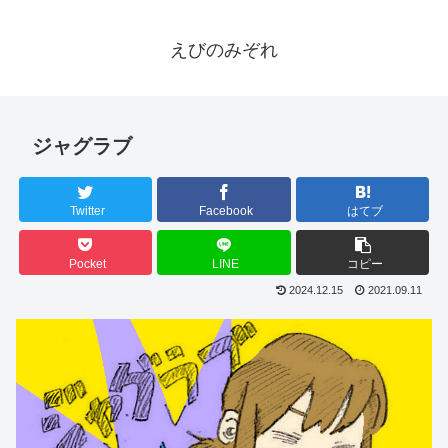
えびのみぞれ
ジャグラブ
Twitter
Facebook
はてブ
Pocket
LINE
コピー
2024.12.15
2021.09.11