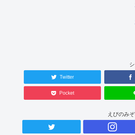
シ
Twitter
Pocket
えびのみぞ