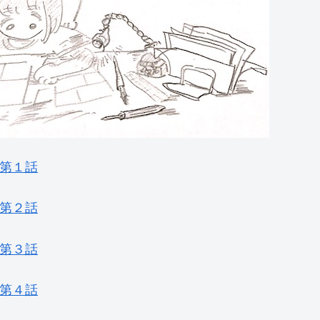
第１話
第２話
第３話
第４話