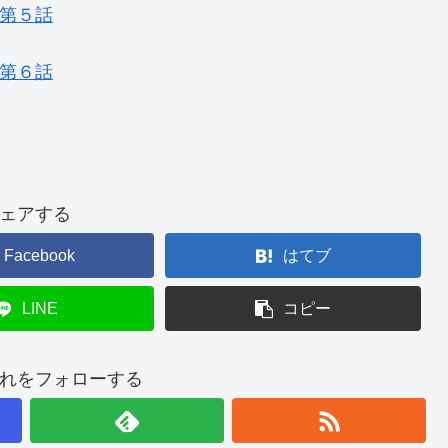
第５話
第６話
ェアする
Facebook
はてブ
LINE
コピー
れをフォローする