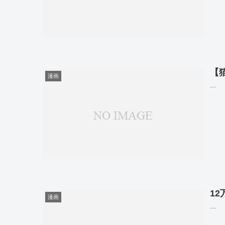
【
漫画
...
1
漫画
...