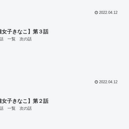
2022.04.12
猫女子きなこ】第３話
話 一覧 次の話
2022.04.12
猫女子きなこ】第２話
話 一覧 次の話