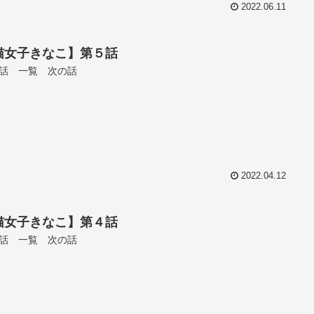
2022.06.11
猫女子きなこ】第５話
話 一覧 次の話
2022.04.12
猫女子きなこ】第４話
話 一覧 次の話