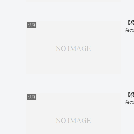
【
漫画
前の
【
漫画
前の