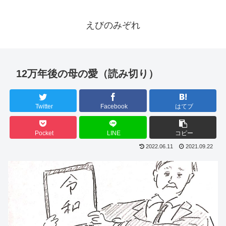
えびのみぞれ
12万年後の母の愛（読み切り）
Twitter
Facebook
はてブ
Pocket
LINE
コピー
2022.06.11
2021.09.22